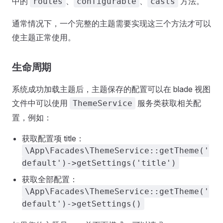
中的
、
、
方法。
routes
configurable
casts
通常情况下，一个完整的主题需要实现这三个方法才可以
使主题正常使用。
生命周期
系统成功加载主题后，主题保存的配置可以在 blade 视图
文件中可以使用
服务类获取相关配
ThemeService
置，例如：
获取配置项 title：
\App\Facades\ThemeService::getTheme('
default')->getSettings('title')
获取全部配置：
\App\Facades\ThemeService::getTheme('
default')->getSettings()