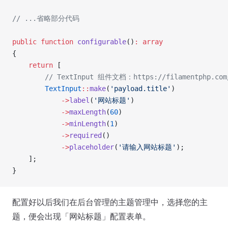
// ...省略部分代码
public
 function
 configurable
()
:
 array
{
    return
 [
        // TextInput 组件文档：https://filamentphp.com/
        TextInput
::
make
(
'payload.title'
)
            ->
label
(
'网站标题'
)
            ->
maxLength
(
60
)
            ->
minLength
(
1
)
            ->
required
()
            ->
placeholder
(
'请输入网站标题'
);
    ];
}
配置好以后我们在后台管理的主题管理中，选择您的主
题，便会出现「网站标题」配置表单。