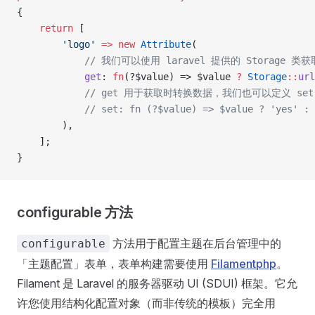
{
    return
 [
        'logo'
 =>
 new
 Attribute
(
            // 我们可以使用 laravel 提供的 Storage 
            get
: 
fn
(?$value) => $value 
?
 Storage
::
url
            // get 用于获取时转换数据，我们也可以定义 
            // set: fn (?$value) => $value ? 'yes' : 
        ),
    ];
}
configurable 方法
方法用于配置主题在后台管理中的
configurable
「主题配置」表单，表单构建需要使用
Filamentphp
。
Filament 是 Laravel 的服务器驱动 UI (SDUI) 框架。它允
许您使用结构化配置对象（而非传统的模板）完全用