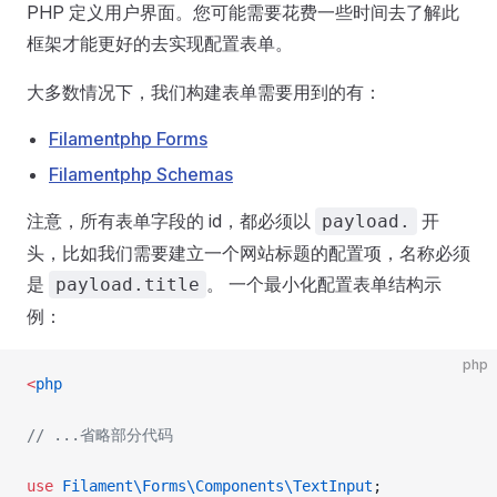
PHP 定义用户界面。您可能需要花费一些时间去了解此
框架才能更好的去实现配置表单。
大多数情况下，我们构建表单需要用到的有：
Filamentphp Forms
Filamentphp Schemas
注意，所有表单字段的 id，都必须以
开
payload.
头，比如我们需要建立一个网站标题的配置项，名称必须
是
。 一个最小化配置表单结构示
payload.title
例：
php
<
php
// ...省略部分代码
use
 Filament\Forms\Components\TextInput
;