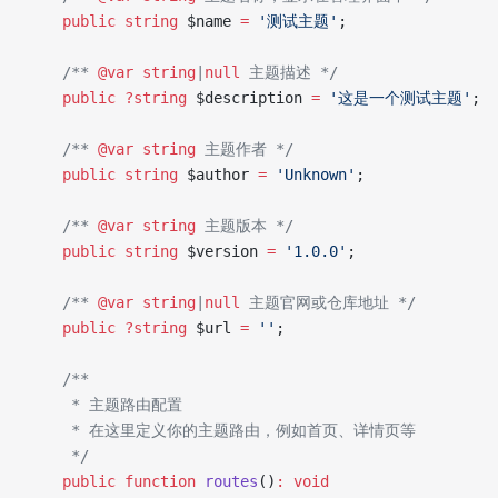
    public
 string
 $name 
=
 '测试主题'
;
    /** 
@var
 string
|
null
 主题描述 */
    public
 ?string
 $description 
=
 '这是一个测试主题'
;
    /** 
@var
 string
 主题作者 */
    public
 string
 $author 
=
 'Unknown'
;
    /** 
@var
 string
 主题版本 */
    public
 string
 $version 
=
 '1.0.0'
;
    /** 
@var
 string
|
null
 主题官网或仓库地址 */
    public
 ?string
 $url 
=
 ''
;
    /**
     * 主题路由配置
     * 在这里定义你的主题路由，例如首页、详情页等
     */
    public
 function
 routes
()
:
 void