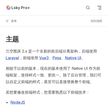
Skip to content
Lsky Pro+
菜单
回到顶部
主题
兰空图床 2.x 是一个全新的前后端分离架构，后端使用
Laravel
，前端使用
Vue3
、
Pinia
、
Native UI
。
相较于以前的版本，现在的版本使用了 Native UI 作为前
端框架，使得样式一致、更统一。除了后台管理，我们可
以自定义前端的样式，甚至可以直接替换整个前端。
若想要修改前端样式，您需要熟悉以下前端技术：
NodeJS