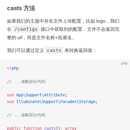
casts 方法
如果我们的主题中存在文件上传配置，比如 logo，我们
在
接口中获取到的配置，文件不会返回完
/configs
整的 url，而是文件名称+拓展名。
我们可以通过定义
来转换返回值：
casts
php
<?
php
// ...省略部分代码
use
 App\Support\Attribute
;
use
 Illuminate\Support\Facades\Storage
;
// ...省略部分代码
public
 function
 casts
()
:
 array