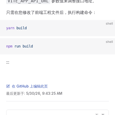
参数值来调整接口地址。
VITE_APP_API_URL
只需在您修改了前端工程文件后，执行构建命令：
shell
yarn
 build
shell
npm
 run
 build
:::
在 GitHub 上编辑此页
最后更新于:
5/30/26, 9:43:25 AM
Pager