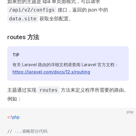
如果您的主题是 spa 单页面模式，可以请求
接口，返回的 json 中的
/api/v2/configs
获取全部配置。
data.site
routes 方法
TIP
有关 Laravel 路由的详细文档请查阅 Laravel 官方文档：
https://laravel.com/docs/12.x/routing
主题通过实现
方法来定义程序所需要的路由。
routes
例如：
php
<?
php
// ...省略部分代码