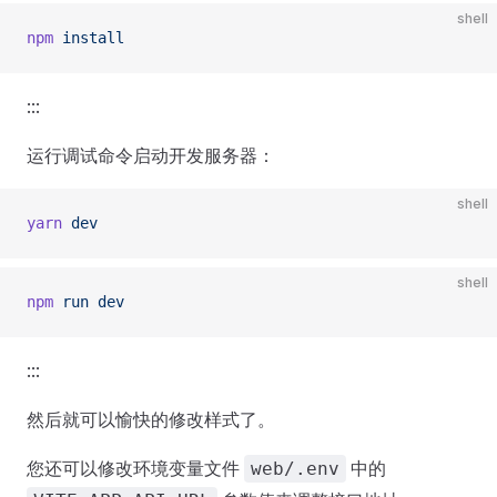
shell
npm
 install
:::
运行调试命令启动开发服务器：
shell
yarn
 dev
shell
npm
 run
 dev
:::
然后就可以愉快的修改样式了。
您还可以修改环境变量文件
中的
web/.env