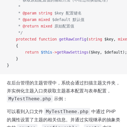
     * 获取原始配置值的辅助方法（不经过转换器处理）
     * 
     * 
@param
 string
 $key 配置键名
     * 
@param
 mixed
 $default 默认值
     * 
@return
 mixed
 原始配置值
     */
    protected
 function
 getRawConfig
(
string
 $key, 
mixe
    {
        return
 $this
->
getRawSettings
($key, $default);
    }
}
在后台管理的主题管理中，系统会通过扫描主题文件夹，
并实例化主题入口类获取主题基本配置与表单配置，
示例：
MyTestTheme.php
可以看到入口文件
中通过 PHP
MyTestTheme.php
的属性设置了主题的相关信息。并通过实现继承的抽象类