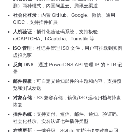
测）两种模式，内置阿里云、腾讯云渠道
社会化登录
：内置 GitHub、Google、微信、通用
OIDC，支持插件扩展
人机验证
：插件化验证码系统，支持极验、
reCAPTCHA、hCaptcha、Turnstile 等
ISO 管理
：登记并管理 ISO 文件，用户可挂载到实例
虚拟光驱
反向 DNS
：通过 PowerDNS API 管理 IP 的 PTR 记
录
邮件模板
：可自定义通知邮件的主题和内容，支持预
览和测试发送
对象存储
：S3 兼容存储，镜像/ISO 远程归档与掉盘
恢复
插件系统
：支持支付、短信、邮件、通知、验证码、
社会化登录、实名认证七种插件类型
在线更新
：一键升级，SQLite 支持迁移失败自动回