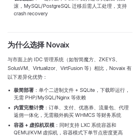
滚，MySQL/PostgreSQL 迁移后需人工处理，支持
crash recovery
为什么选择 Novaix
与市面上的 IDC 管理系统（如智简魔方、ZKEYS、
SolusVM、Virtualizor、VirtFusion 等）相比，Novaix 有
以下差异化优势：
极简部署
：单个二进制文件 + SQLite，下载即运行，
无需 PHP/MySQL/Nginx 等依赖
内置完整计费
：订单、支付、优惠券、流量包、代理
返佣一体化，无需额外购买 WHMCS 等财务系统
容器 + 虚拟机双模
：同时支持 LXC 系统容器和
QEMU/KVM 虚拟机，容器模式下单节点密度更高