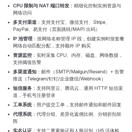
CPU 限制与 NAT 端口转发
：精细化控制实例资源与
网络访问
多支付渠道
：支持支付宝、微信支付、Stripe、
PayPal、易支付（页面跳转/MAPI 出码）
IP 池管理
：按网络名称管理 IP 段，创建实例时按套餐
网络自动匹配分配，支持额外 IP 购买
资源监控
：实时采集 CPU、内存、磁盘、网络数据，
支持阈值告警
多渠道通知
：邮件（SMTP/Mailgun/Resend）+ 告警
推送（Telegram/钉钉/企业微信/Webhook）
短信服务
：支持阿里云、腾讯云、通用 HTTP 短信渠
道，手机号注册登录
工单系统
：用户提交工单，支持邮件通知和邮件回复
代理系统
：代理分组、差异化返佣比例、分销折扣矩
阵
实名认证
：支持二要素验证和人脸识别（H5 活体检