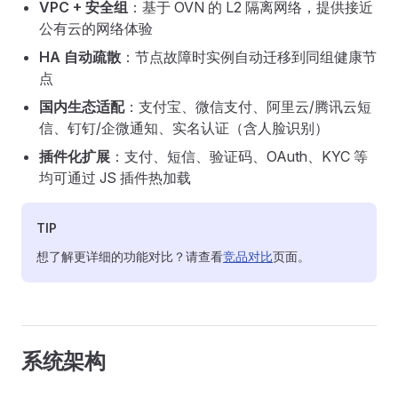
VPC + 安全组
：基于 OVN 的 L2 隔离网络，提供接近
公有云的网络体验
HA 自动疏散
：节点故障时实例自动迁移到同组健康节
点
国内生态适配
：支付宝、微信支付、阿里云/腾讯云短
信、钉钉/企微通知、实名认证（含人脸识别）
插件化扩展
：支付、短信、验证码、OAuth、KYC 等
均可通过 JS 插件热加载
TIP
想了解更详细的功能对比？请查看
竞品对比
页面。
系统架构