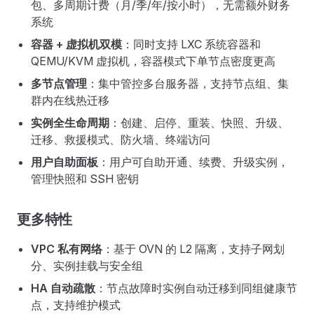
包、多周期计费（月/季/年/按小时），无需额外财务
系统
容器 + 虚拟机双模
：同时支持 LXC 系统容器和
QEMU/KVM 虚拟机，容器模式下单节点密度更高
多节点管理
：集中管控多台服务器，支持节点组、集
群内在线热迁移
实例全生命周期
：创建、启停、重装、快照、升级、
迁移、救援模式、防火墙、终端访问
用户自助面板
：用户可自助开通、续费、升级实例，
管理快照和 SSH 密钥
更多特性
VPC 私有网络
：基于 OVN 的 L2 隔离，支持子网划
分、实例挂载与安全组
HA 自动疏散
：节点故障时实例自动迁移到同组健康节
点，支持维护模式