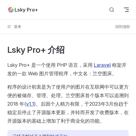
Skip to content
Lsky Pro+
菜单
回到顶部
Lsky Pro+ 介绍
Lsky Pro+ 是一个使用 PHP 语言，采用
Laravel
框架开
发的一款 Web 图片管理程序，中文名：兰空图床。
程序的设计初衷是为了使用户的图片在互联网中可以更方
便的被储存、管理、处理。兰空图床首个版本可以追溯到
2018 年(
v1.1
)。后因个人精力有限，于2023年3月份趋于
稳定后停止了开源版本更新，并转而开发了收费版本，在
开源版本的基础上增加了利于商业化的功能。