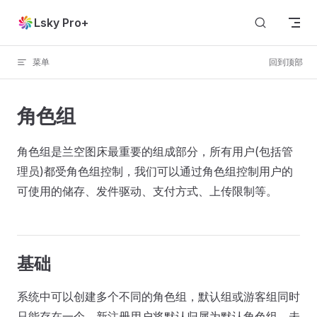
Skip to content
Lsky Pro+
菜单
回到顶部
角色组
角色组是兰空图床最重要的组成部分，所有用户(包括管
理员)都受角色组控制，我们可以通过角色组控制用户的
可使用的储存、发件驱动、支付方式、上传限制等。
基础
系统中可以创建多个不同的角色组，默认组或游客组同时
只能存在一个，新注册用户将默认归属为默认角色组，未