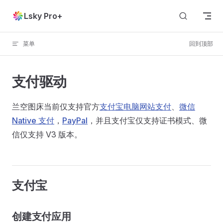
Skip to content
Lsky Pro+
菜单
回到顶部
支付驱动
兰空图床当前仅支持官方
支付宝电脑网站支付
、
微信
Native 支付
，
PayPal
，并且支付宝仅支持证书模式、微
信仅支持 V3 版本。
支付宝
创建支付应用