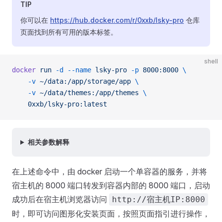
TIP
你可以在
https://hub.docker.com/r/0xxb/lsky-pro
仓库
页面找到所有可用的版本标签。
shell
docker
 run
 -d
 --name
 lsky-pro
 -p
 8000:8000
 \
    -v
 ~/data:/app/storage/app
 \
    -v
 ~/data/themes:/app/themes
 \
    0xxb/lsky-pro:latest
相关参数解释
在上述命令中，由 docker 启动一个单容器的服务，并将
宿主机的 8000 端口转发到容器内部的 8000 端口，启动
成功后在宿主机浏览器访问
http://宿主机IP:8000
时，即可访问图形化安装页面，按照页面指引进行操作，