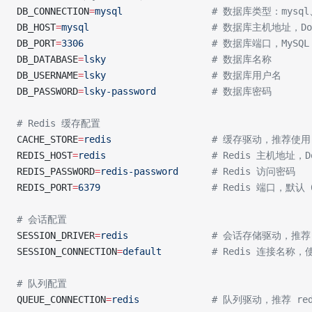
DB_CONNECTION
=
mysql
                # 数据库类型：mysql
DB_HOST
=
mysql
                      # 数据库主机地址，D
DB_PORT
=
3306
                       # 数据库端口，MySQL
DB_DATABASE
=
lsky
                   # 数据库名称
DB_USERNAME
=
lsky
                   # 数据库用户名
DB_PASSWORD
=
lsky-password
          # 数据库密码
# Redis 缓存配置
CACHE_STORE
=
redis
                  # 缓存驱动，推荐使用
REDIS_HOST
=
redis
                   # Redis 主机地址，
REDIS_PASSWORD
=
redis-password
      # Redis 访问密码
REDIS_PORT
=
6379
                    # Redis 端口，默认 
# 会话配置
SESSION_DRIVER
=
redis
               # 会话存储驱动，推荐 
SESSION_CONNECTION
=
default
         # Redis 连接名
# 队列配置
QUEUE_CONNECTION
=
redis
             # 队列驱动，推荐 re