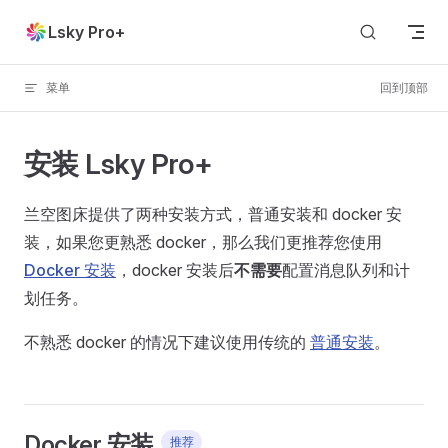
Skip to content
Lsky Pro+
菜单
回到顶部
安装 Lsky Pro+
兰空图床提供了两种安装方式，普通安装和 docker 安
装，如果您更熟悉 docker，那么我们更推荐您使用
Docker 安装
，docker 安装后
不需要
配置消息队列和计
划任务。
不熟悉 docker 的情况下建议使用传统的
普通安装
。
Docker 安装
推荐