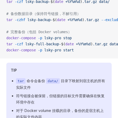
tar
 -czf
 lsky-backup-
$(
date
 +%Y%m%d
)
.tar.gz
 data/
# 备份数据目录（保持符号链接，不解引用）
tar
 -czhf
 lsky-backup-
$(
date
 +%Y%m%d
)
.tar.gz
 --exclud
# 完整备份（包括 Docker volumes）
docker-compose
 -p
 lsky-pro
 stop
tar
 -czf
 lsky-full-backup-
$(
date
 +%Y%m%d
)
.tar.gz
 data
docker-compose
 -p
 lsky-pro
 start
TIP
命令会备份
目录下映射到宿主机的所有
tar
data/
实际文件
符号链接会被保留，但链接的目标文件需要确保在恢复
环境中存在
对于 Docker volume 挂载的目录，备份的是宿主机上
的实际文件内容