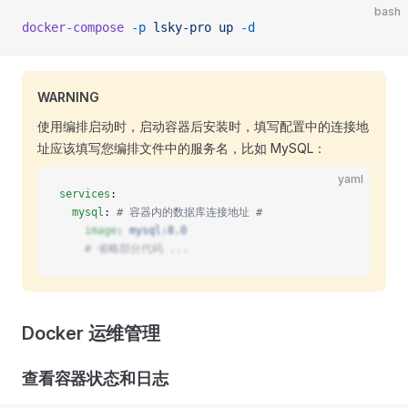
bash
docker-compose
 -p
 lsky-pro
 up
 -d
WARNING
使用编排启动时，启动容器后安装时，填写配置中的连接地
址应该填写您编排文件中的服务名，比如 MySQL：
yaml
services
: 
  mysql
: 
# 容器内的数据库连接地址 #
    image
: 
mysql:8.0
    # 省略部分代码 ...
Docker 运维管理
查看容器状态和日志