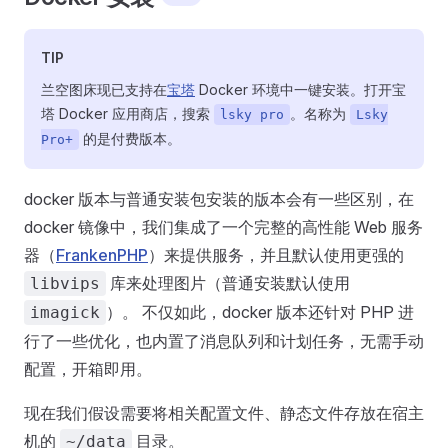
TIP
兰空图床现已支持在
宝塔
Docker 环境中一键安装。打开宝
塔 Docker 应用商店，搜索
。名称为
lsky pro
Lsky
的是付费版本。
Pro+
docker 版本与普通安装包安装的版本会有一些区别，在
docker 镜像中，我们集成了一个完整的高性能 Web 服务
器（
FrankenPHP
）来提供服务，并且默认使用更强的
库来处理图片（普通安装默认使用
libvips
）。 不仅如此，docker 版本还针对 PHP 进
imagick
行了一些优化，也内置了消息队列和计划任务，无需手动
配置，开箱即用。
现在我们假设需要将相关配置文件、静态文件存放在宿主
机的
目录。
~/data