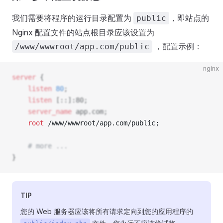
我们需要将程序的运行目录配置为
，即站点的
public
Nginx 配置文件的站点根目录应该设置为
，配置示例：
/www/wwwroot/app.com/public
nginx
server
 {
    listen 
80
;
    listen 
[::]:80;
    server_name 
app.com;
    root 
/www/wwwroot/app.com/public; 
    # more ...
}
TIP
您的 Web 服务器应该将所有请求定向到您的应用程序的