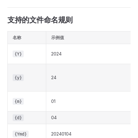
支持的文件命名规则
名称
示例值
2024
{Y}
24
{y}
01
{m}
04
{d}
20240104
{Ymd}