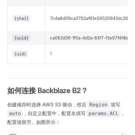
7c4a8d09ca3762af61e59520943dc2649
{sha1}
ca083d36-1f0a-4d2a-83f7-f3e97f4f4bfa
{uuid}
1
{uid}
如何连接 Backblaze B2？
创建储存时选择 AWS S3 驱动，然后
填写
Region
，自定义配置中，配置名填写
，
auto
params.ACL
配置值留空。如图所示：