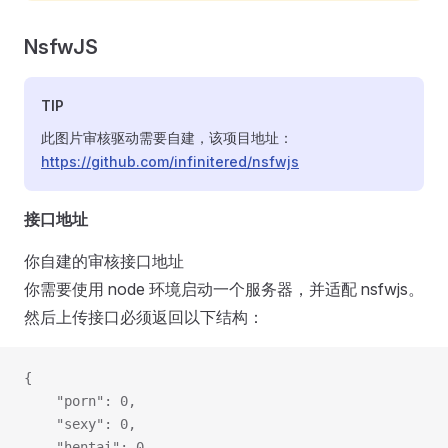
NsfwJS
TIP
此图片审核驱动需要自建，该项目地址：
https://github.com/infinitered/nsfwjs
接口地址
你自建的审核接口地址
你需要使用 node 环境启动一个服务器，并适配 nsfwjs。
然后上传接口必须返回以下结构：
{
    "porn": 0,
    "sexy": 0,
    "hentai": 0,