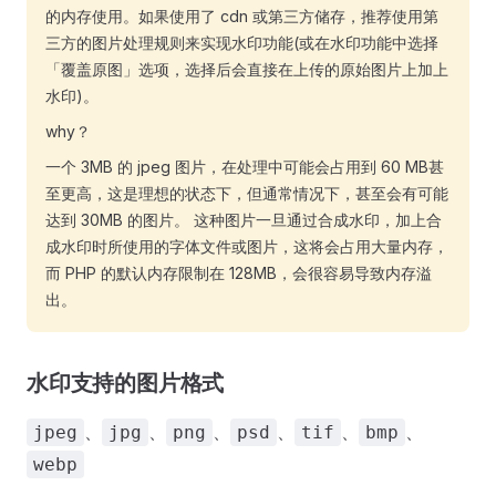
的内存使用。如果使用了 cdn 或第三方储存，推荐使用第
三方的图片处理规则来实现水印功能(或在水印功能中选择
「覆盖原图」选项，选择后会直接在上传的原始图片上加上
水印)。
why？
一个 3MB 的 jpeg 图片，在处理中可能会占用到 60 MB甚
至更高，这是理想的状态下，但通常情况下，甚至会有可能
达到 30MB 的图片。 这种图片一旦通过合成水印，加上合
成水印时所使用的字体文件或图片，这将会占用大量内存，
而 PHP 的默认内存限制在 128MB，会很容易导致内存溢
出。
水印支持的图片格式
、
、
、
、
、
、
jpeg
jpg
png
psd
tif
bmp
webp