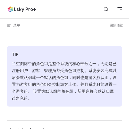
Skip to content
Lsky Pro+
菜单
回到顶部
TIP
兰空图床中的角色组是整个系统的核心部分之一，无论是已
注册用户、游客、管理员都受角色组控制。系统安装完成以
后会默认创建一个默认的角色组，同时也是游客默认组，设
置为游客组的角色组会控制游客上传。并且系统只能设置一
个游客组。 设置为默认组的角色组，新用户将会默认归属
该角色组。