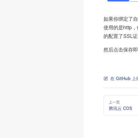
如果你绑定了自
使用的是htt
的配置了SSL证
然后点击保存即
在 GitHub 
Pager
上一页
腾讯云 COS