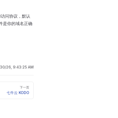
加访问协议，默认
提条件是你的域名正确
/30/26, 9:43:25 AM
下一页
七牛云 KODO