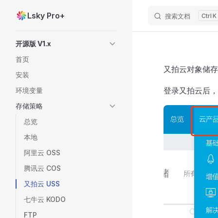
Lsky Pro+
搜索文档
K
Skip to content
Sidebar Navigation
开源版 V1.x
首页
又拍云对象储存
安装
登录又拍云后，
环境变量
存储策略
总览
本地
阿里云 OSS
腾讯云 COS
又拍云 USS
七牛云 KODO
FTP