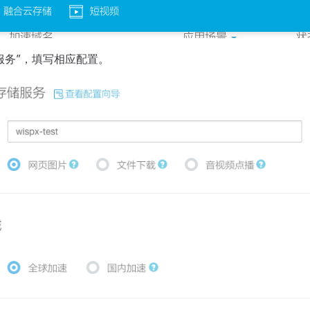
服务”，填写相应配置。