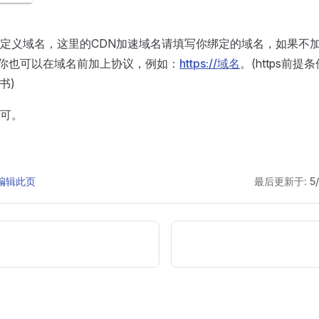
定义域名，这里的CDN加速域名请填写你绑定的域名，如果不
p，你也可以在域名前加上协议，例如：
https://域名
。(https前
书)
可。
上编辑此页
最后更新于:
5