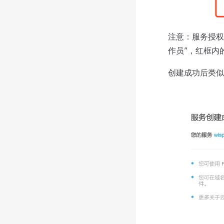
注意：服务授权
作员”，红框内
创建成功后类似