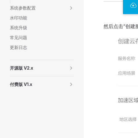
系统参数配置
水印功能
然后点击“创建
系统升级
常见问题
更新日志
开源版 V2.x
付费版 V1.x