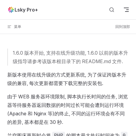
Skip to content
Lsky Pro+
菜单
回到顶部
1.6.0 版本开始, 支持在线升级功能, 1.6.0 以前的版本升
级指导请参考该版本根目录下的 README.md 文件.
新版本使用在线升级的方式更新系统, 为了保证跨版本升
级的兼容, 每次更新都需要下载完整的安装包.
由于 WEB 服务器环境限制, 脚本执行长时间的任务, 浏览
器等待服务器返回数据的时间过长可能会遭到运行环境
(Apache 和 Nginx 等)的终止, 不同的运行环境会有不同
的差异, 基本都是在 30 秒.
兰空图床更新时会将
的脚本最大执行时间改为
,
PHP
0