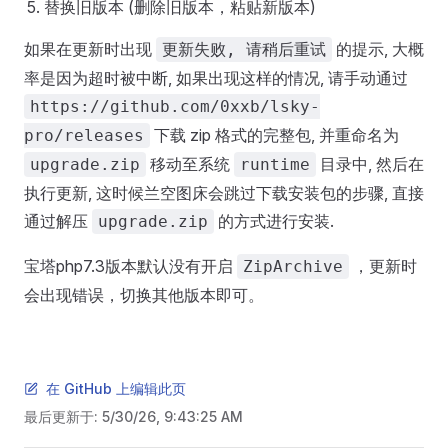
替换旧版本 (删除旧版本，粘贴新版本)
如果在更新时出现
的提示, 大概
更新失败, 请稍后重试
率是因为超时被中断, 如果出现这样的情况, 请手动通过
https://github.com/0xxb/lsky-
下载 zip 格式的完整包, 并重命名为
pro/releases
移动至系统
目录中, 然后在
upgrade.zip
runtime
执行更新, 这时候兰空图床会跳过下载安装包的步骤, 直接
通过解压
的方式进行安装.
upgrade.zip
宝塔php7.3版本默认没有开启
，更新时
ZipArchive
会出现错误，切换其他版本即可。
在 GitHub 上编辑此页
最后更新于:
5/30/26, 9:43:25 AM