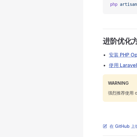
php
 artisan
进阶优化
安装 PHP O
使用 Laravel
WARNING
强烈推荐使用 o
在 GitHub 