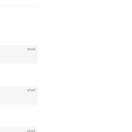
shell
shell
shell