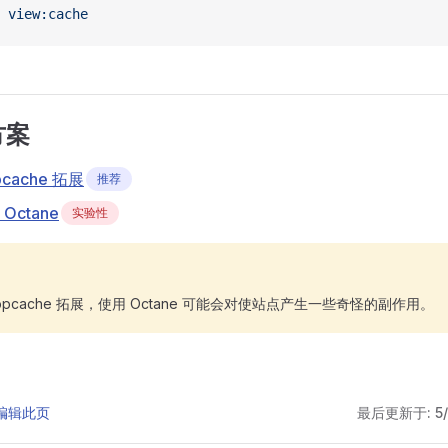
 view:cache
方案
pcache 拓展
推荐
 Octane
实验性
pcache 拓展，使用 Octane 可能会对使站点产生一些奇怪的副作用。
上编辑此页
最后更新于:
5