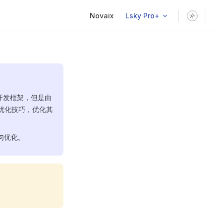
Main Navigation
Novaix
Lsky Pro+
 开发框架，但是由
优化技巧，优化其
句优化。