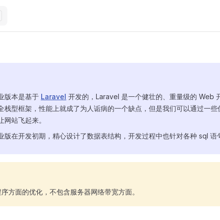
业版本是基于
Laravel
开发的，Laravel 是一个健壮的、重量级的 Web
全栈型框架，性能上就成了为人诟病的一个缺点，但是我们可以通过一些
让网站飞起来。
业版在开发初期，精心设计了数据表结构，开发过程中也针对各种 sql 语
程序方面的优化，不包含服务器网络带宽方面。