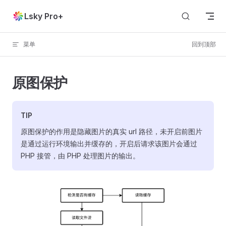
Skip to content
Lsky Pro+
菜单
回到顶部
原图保护
TIP
原图保护的作用是隐藏图片的真实 url 路径，未开启前图片
是通过运行环境输出并缓存的，开启后请求该图片会通过
PHP 接管，由 PHP 处理图片的输出。