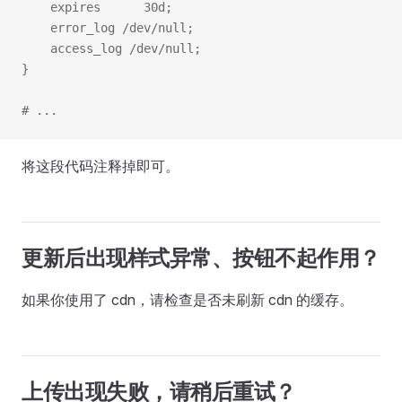
    expires      30d;
    error_log /dev/null;
    access_log /dev/null;
}
# ...
将这段代码注释掉即可。
更新后出现样式异常、按钮不起作用？
如果你使用了 cdn，请检查是否未刷新 cdn 的缓存。
上传出现失败，请稍后重试？