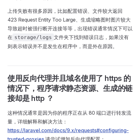
上传失败有很多原因，比如配置错误、文件较大返回
423 Request Entity Too Large、生成缩略图时图片较大
导致超时被强行断开连接等等，出现错误通常情况下可以
在
文件夹下找到错误日志，如果没有
storage/logs
则表示错误并不是发生在程序中，而是外在原因。
使用反向代理并且域名使用了 https 的
情况下，程序请求静态资源、生成的链
接却是 http ？
这种情况通常是因为你的程序正在从 80 端口进行转发流
量，详细解释和解决方法：
https://laravel.com/docs/9.x/requests#configuring-
trusted-proxies
请尝试增加反向代理配置：