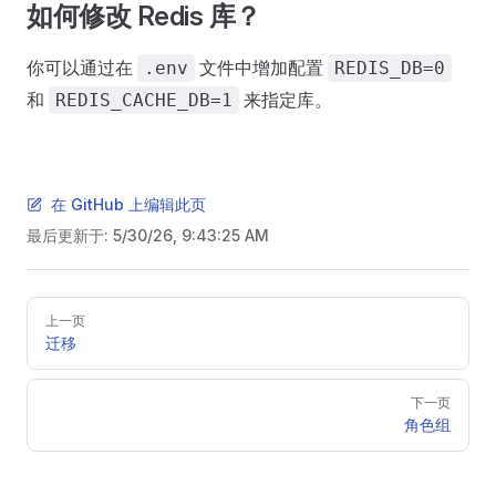
如何修改 Redis 库？
你可以通过在
文件中增加配置
.env
REDIS_DB=0
和
来指定库。
REDIS_CACHE_DB=1
在 GitHub 上编辑此页
最后更新于:
5/30/26, 9:43:25 AM
Pager
上一页
迁移
下一页
角色组