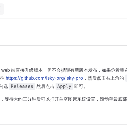
 web 端直接升级版本，但不会提醒有新版本发布，如果你希望
前往
https://github.com/lsky-org/lsky-pro
，然后点击右上角的
勾选
然后点击
即可。
Releases
Apply
，等待大约三分钟后可以打开兰空图床系统设置，滚动至最底部