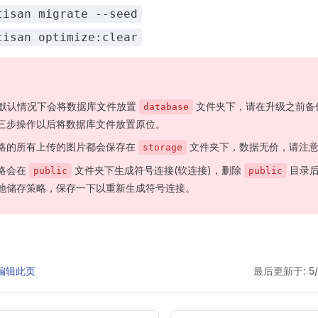
tisan migrate --seed
tisan optimize:clear
ite 默认情况下会将数据库文件放置
文件夹下，请在升级之前备
database
三步操作以后将数据库文件放置原位。
略的所有上传的图片都会保存在
文件夹下，数据无价，请注意
storage
略会在
文件夹下生成符号连接(软连接)，删除
目录后
public
public
地储存策略，保存一下以重新生成符号连接。
上编辑此页
最后更新于:
5