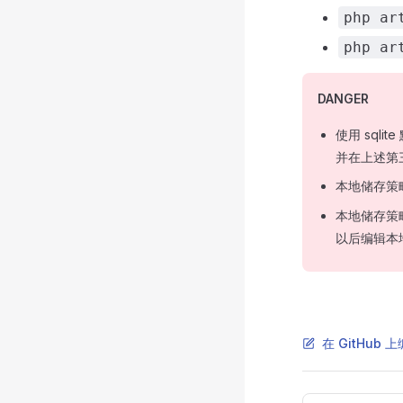
php ar
php ar
DANGER
使用 sql
并在上述第
本地储存策
本地储存策
以后编辑本
在 GitHub 