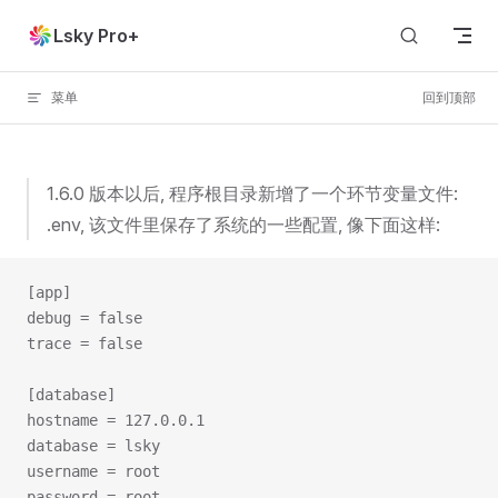
Skip to content
Lsky Pro+
菜单
回到顶部
1.6.0 版本以后, 程序根目录新增了一个环节变量文件:
.env, 该文件里保存了系统的一些配置, 像下面这样:
[app]
debug = false
trace = false
[database]
hostname = 127.0.0.1
database = lsky
username = root
password = root