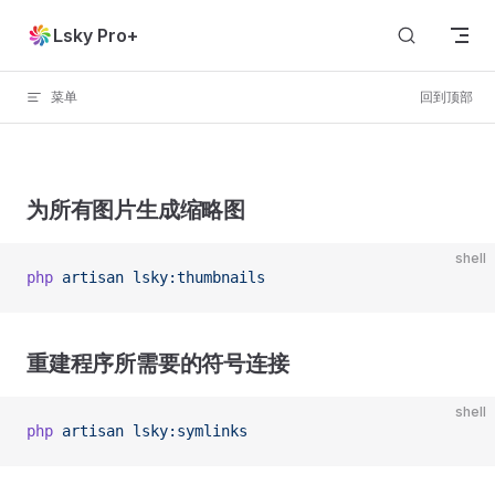
Skip to content
Lsky Pro+
菜单
回到顶部
为所有图片生成缩略图
shell
php
 artisan
 lsky:thumbnails
重建程序所需要的符号连接
shell
php
 artisan
 lsky:symlinks