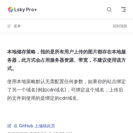
Skip to content
Lsky Pro+
菜单
回到顶部
本地储存策略，指的是所有用户上传的图片都存在本地服
务器，此方式会占用服务器资源、带宽，不建议使用该方
式。
使用本地策略默认无需配置任何参数，如果你的站点绑定
了另一个域名(例如cdn域名)，可绑定这个域名，上传后
的文件则使用的是绑定的cdn域名。
在 GitHub 上编辑此页