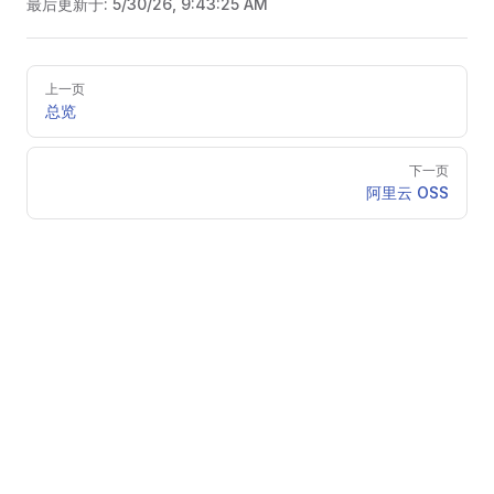
最后更新于:
5/30/26, 9:43:25 AM
Pager
上一页
总览
下一页
阿里云 OSS